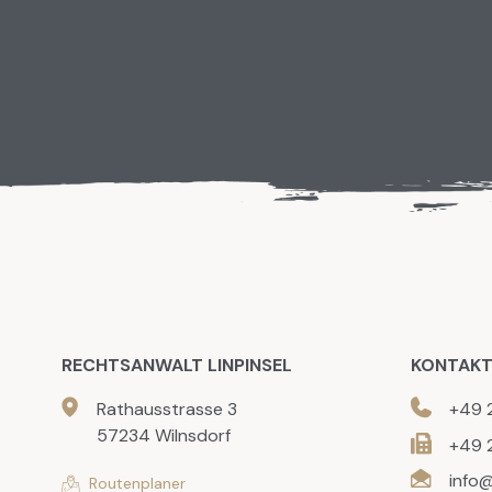
RECHTSANWALT LINPINSEL
KONTAK
Rathausstrasse 3
+49 
57234 Wilnsdorf
+49 
info@
Routenplaner