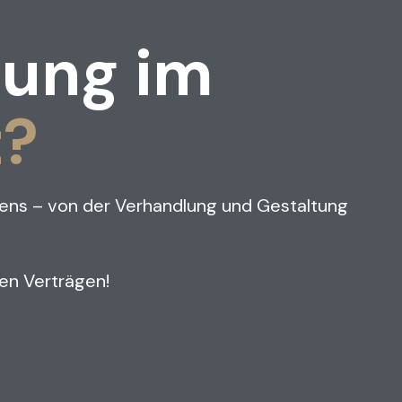
tung im
t?
esens – von der Verhandlung und Gestaltung
ren Verträgen!