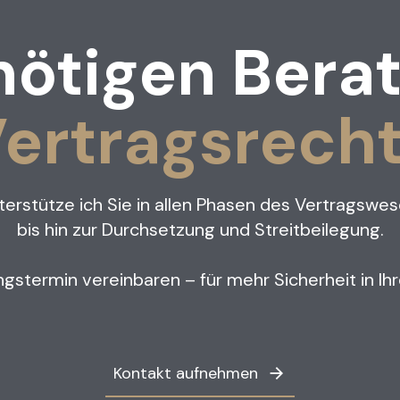
nötigen Bera
ertragsrech
nterstütze ich Sie in allen Phasen des Vertragsw
bis hin zur Durchsetzung und Streitbeilegung.
gstermin vereinbaren – für mehr Sicherheit in Ih
Kontakt aufnehmen