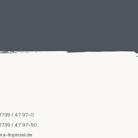
T
2739 / 47 97-0
2739 / 47 97-50
ra-linpinsel.de