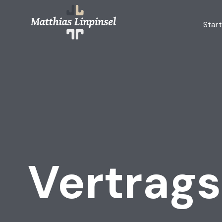
Skip
to
Start
content
Vertrags